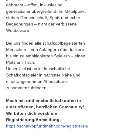
gebracht – offen, inklusiv und 
generationenübergreifend. Im Mittelpunkt 
stehen Gemeinschaft, Spaß und echte 
Begegnungen – nicht der verbissene 
Wettbewerb.
Bei uns finden alle schafkopfbegeisterten 
Menschen – von Anfängern über lockere 
bis hin zu ambitionierten Spielern – einen 
Platz am Tisch.
Unser Ziel ist es leidenschaftliche 
Schafkopfspieler in nächster Nähe und 
einer angenehmen Atmosphäre 
zusammenzubringen.
Mach mit und erlebe Schafkopfen in 
einer offenen, herzlichen Community!
Wir bitten dich vorab um 
Registrierung/Anmeldung: 
https://schafkopfundmehr.com/registrieren/