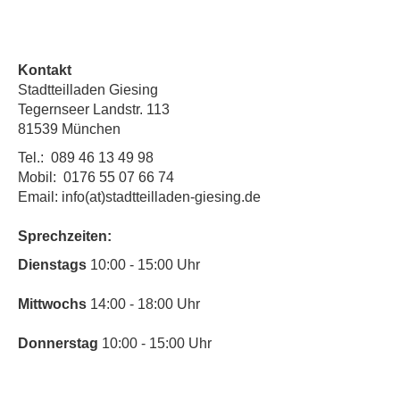
Kontakt
Stadtteilladen Giesing
Tegernseer Landstr. 113
81539 München
Tel.:
089 46 13 49 98
Mobil:
0176 55 07 66 74
Email: info(at)stadtteilladen-giesing.de
Sprechzeiten:
​Dienstags
10:00 - 15:00 Uhr
Mittwochs
14:00 - 18:00 Uhr
Donnerstag
10:00 - 15:00 Uhr
​Bitte nutze auch den Anrufbeantworter,
da wir vielleicht gerade im Gespräch