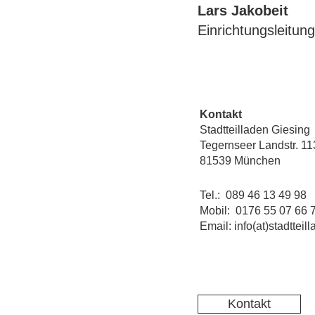
Lars Jakobeit
Einrichtungsleitun
Kontakt
Stadtteilladen Giesing
Tegernseer Landstr. 11
81539 München
Tel.: 089 46 13 49 98
Mobil: 0176 55 07 66 
Email: info(at)stadtteil
Kontakt