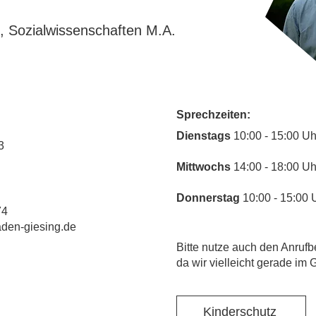
g, Sozialwissenschaften M.A.
Sprechzeiten:
​Dienstags
10:00 - 15:00 Uh
3
Mittwochs
14:00 - 18:00 Uh
Donnerstag
10:00 - 15:00 
74
laden-giesing.de
​Bitte nutze auch den Anrufb
da wir vielleicht gerade im 
Kinderschutz