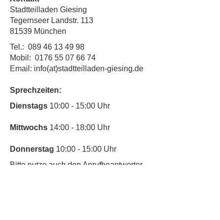
Stadtteilladen Giesing
Tegernseer Landstr. 113
81539 München
Tel.:
089 46 13 49 98
Mobil:
0176 55 07 66 74
Email: info(at)stadtteilladen-giesing.de
Sprechzeiten:
​Dienstags
10:00 - 15:00 Uhr
Mittwochs
14:00 - 18:00 Uhr
Donnerstag
10:00 - 15:00 Uhr
​Bitte nutze auch den Anrufbeantworter,
da wir vielleicht gerade im Gespräch
sind.
Kontakt