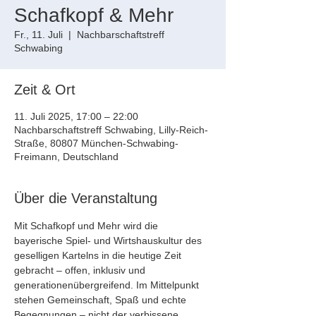
Schafkopf & Mehr
Fr., 11. Juli
  |  
Nachbarschaftstreff
Schwabing
Zeit & Ort
11. Juli 2025, 17:00 – 22:00
Nachbarschaftstreff Schwabing, Lilly-Reich-
Straße, 80807 München-Schwabing-
Freimann, Deutschland
Über die Veranstaltung
Mit Schafkopf und Mehr wird die 
bayerische Spiel- und Wirtshauskultur des 
geselligen Kartelns in die heutige Zeit 
gebracht – offen, inklusiv und 
generationenübergreifend. Im Mittelpunkt 
stehen Gemeinschaft, Spaß und echte 
Begegnungen – nicht der verbissene 