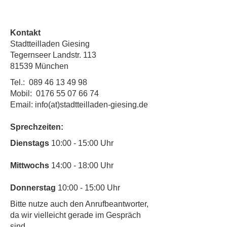
Kontakt
Stadtteilladen Giesing
Tegernseer Landstr. 113
81539 München
Tel.:
089 46 13 49 98
Mobil:
0176 55 07 66 74
Email: info(at)stadtteilladen-giesing.de
Sprechzeiten:
​Dienstags
10:00 - 15:00 Uhr
Mittwochs
14:00 - 18:00 Uhr
Donnerstag
10:00 - 15:00 Uhr
​Bitte nutze auch den Anrufbeantworter,
da wir vielleicht gerade im Gespräch
sind.