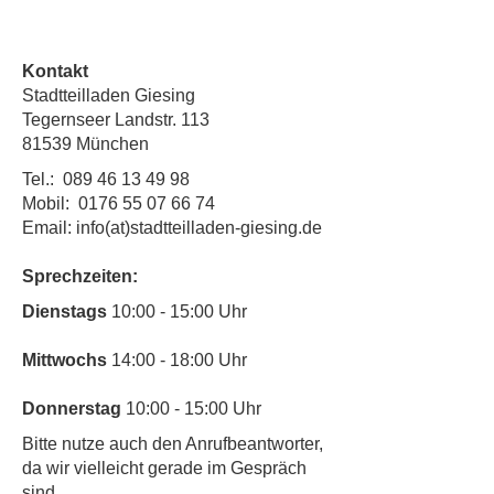
Kontakt
Stadtteilladen Giesing
Tegernseer Landstr. 113
81539 München
Tel.:
089 46 13 49 98
Mobil:
0176 55 07 66 74
Email: info(at)stadtteilladen-giesing.de
Sprechzeiten:
​Dienstags
10:00 - 15:00 Uhr
Mittwochs
14:00 - 18:00 Uhr
Donnerstag
10:00 - 15:00 Uhr
​Bitte nutze auch den Anrufbeantworter,
da wir vielleicht gerade im Gespräch
sind.