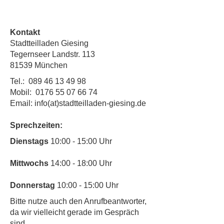
Kontakt
Stadtteilladen Giesing
Tegernseer Landstr. 113
81539 München
Tel.:
089 46 13 49 98
Mobil:
0176 55 07 66 74
Email: info(at)stadtteilladen-giesing.de
Sprechzeiten:
​Dienstags
10:00 - 15:00 Uhr
Mittwochs
14:00 - 18:00 Uhr
Donnerstag
10:00 - 15:00 Uhr
​Bitte nutze auch den Anrufbeantworter,
da wir vielleicht gerade im Gespräch
sind.