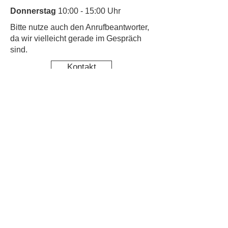
Donnerstag
10:00 - 15:00 Uhr
​Bitte nutze auch den Anrufbeantworter,
da wir vielleicht gerade im Gespräch
sind.
Kontakt
Kinderschutz
Newsletter abonnieren & nichts
mehr verpassen
Newsletter Anmeldung
Datenschutz