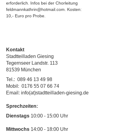
erforderlich. Infos bei der Chorleitung 
feldmannkathrin@hotmail.com. Kosten: 
10,- Euro pro Probe.
Kontakt
Stadtteilladen Giesing
Tegernseer Landstr. 113
81539 München
Tel.:
089 46 13 49 98
Mobil:
0176 55 07 66 74
Email: info(at)stadtteilladen-giesing.de
Sprechzeiten:
​Dienstags
10:00 - 15:00 Uhr
Mittwochs
14:00 - 18:00 Uhr