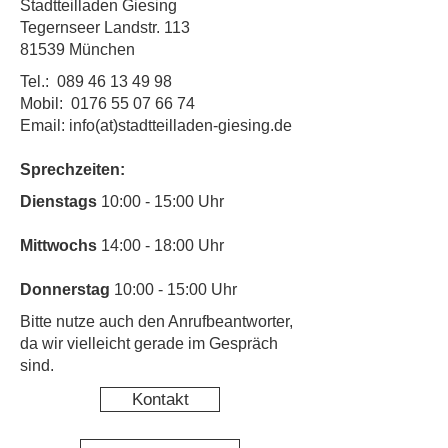
Stadtteilladen Giesing
Tegernseer Landstr. 113
81539 München
Tel.:
089 46 13 49 98
Mobil:
0176 55 07 66 74
Email: info(at)stadtteilladen-giesing.de
Sprechzeiten:
​Dienstags
10:00 - 15:00 Uhr
Mittwochs
14:00 - 18:00 Uhr
Donnerstag
10:00 - 15:00 Uhr
​Bitte nutze auch den Anrufbeantworter,
da wir vielleicht gerade im Gespräch
sind.
Kontakt