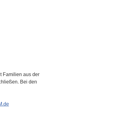
 Familien aus der 
hließen. Bei den 
M.de