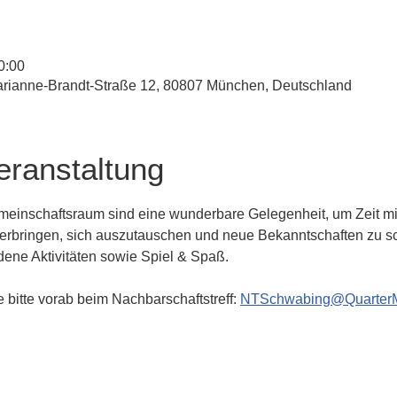
0:00
rianne-Brandt-Straße 12, 80807 München, Deutschland
eranstaltung
einschaftsraum sind eine wunderbare Gelegenheit, um Zeit mit
verbringen, sich auszutauschen und neue Bekanntschaften zu sc
edene Aktivitäten sowie Spiel & Spaß.
 bitte vorab beim Nachbarschaftstreff: 
NTSchwabing@Quarter