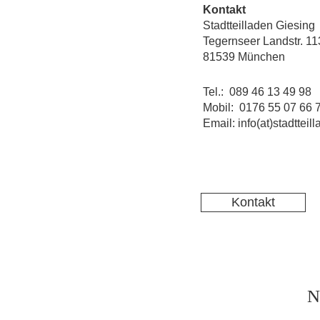
Kontakt
Stadtteilladen Giesing
Tegernseer Landstr. 11
81539 München
Tel.: 089 46 13 49 98
Mobil: 0176 55 07 66 
Email: info(at)stadtteil
Kontakt
N