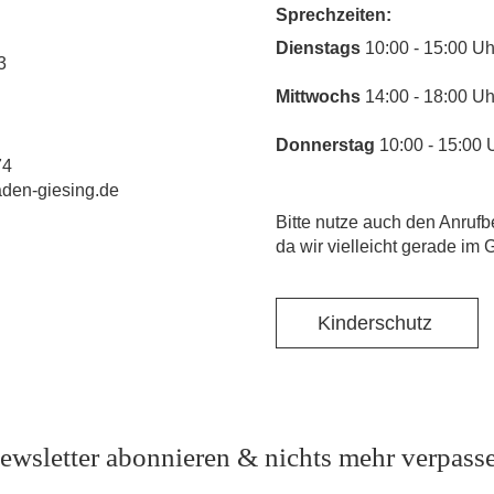
Sprechzeiten:
​Dienstags
10:00 - 15:00 Uh
3
Mittwochs
14:00 - 18:00 Uh
Donnerstag
10:00 - 15:00 
74
laden-giesing.de
​Bitte nutze auch den Anrufb
da wir vielleicht gerade im 
Kinderschutz
ewsletter abonnieren & nichts mehr verpass