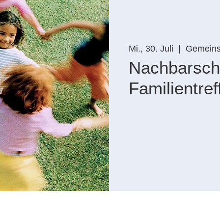
Mi., 30. Juli
  |  
Gemeins
Nachbarscha
Familientref