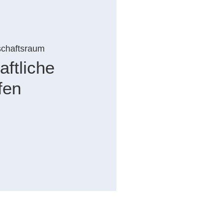
chaftsraum
ftliche
fen