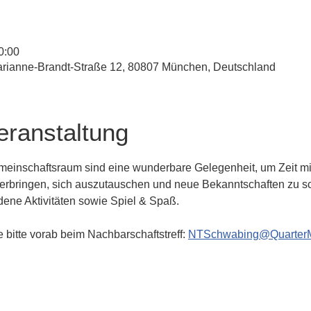
0:00
rianne-Brandt-Straße 12, 80807 München, Deutschland
eranstaltung
einschaftsraum sind eine wunderbare Gelegenheit, um Zeit mit
verbringen, sich auszutauschen und neue Bekanntschaften zu sc
edene Aktivitäten sowie Spiel & Spaß.
 bitte vorab beim Nachbarschaftstreff: 
NTSchwabing@Quarter