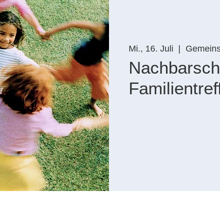
Mi., 16. Juli
  |  
Gemeins
Nachbarscha
Familientref