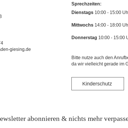
Sprechzeiten:
​Dienstags
10:00 - 15:00 Uh
3
Mittwochs
14:00 - 18:00 Uh
Donnerstag
10:00 - 15:00 
74
laden-giesing.de
​Bitte nutze auch den Anrufb
da wir vielleicht gerade im 
Kinderschutz
ewsletter abonnieren & nichts mehr verpass