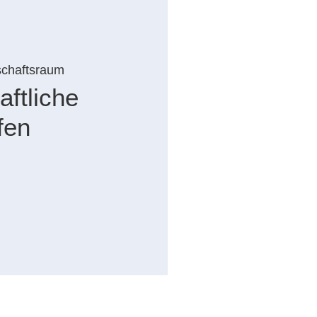
chaftsraum
ftliche
fen