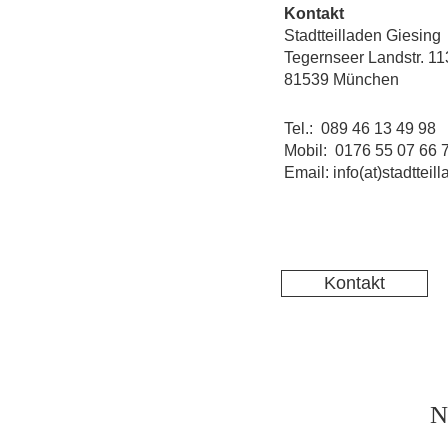
Kontakt
Stadtteilladen Giesing
Tegernseer Landstr. 11
81539 München
Tel.: 089 46 13 49 98
Mobil: 0176 55 07 66 
Email: info(at)stadtteil
Kontakt
N