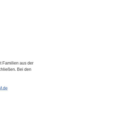
 Familien aus der 
hließen. Bei den 
M.de