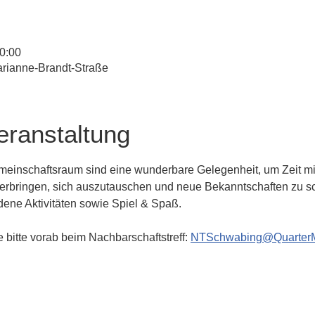
20:00
rianne-Brandt-Straße
eranstaltung
einschaftsraum sind eine wunderbare Gelegenheit, um Zeit mit
verbringen, sich auszutauschen und neue Bekanntschaften zu sc
edene Aktivitäten sowie Spiel & Spaß.
 bitte vorab beim Nachbarschaftstreff: 
NTSchwabing@Quarter