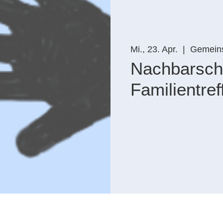
Mi., 23. Apr.
  |  
Gemein
Nachbarscha
Familientref