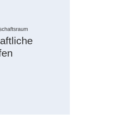
schaftsraum
ftliche
fen