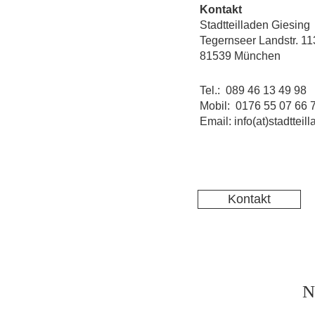
Kontakt
Stadtteilladen Giesing
Tegernseer Landstr. 11
81539 München
Tel.: 089 46 13 49 98
Mobil: 0176 55 07 66 
Email: info(at)stadtteil
Kontakt
N