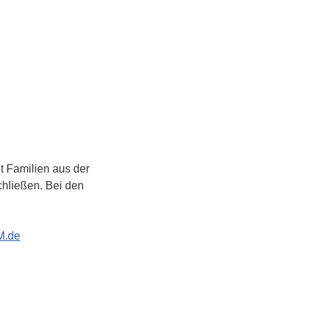
 Familien aus der 
hließen. Bei den 
M.de