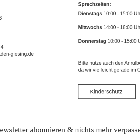
Sprechzeiten:
​Dienstags
10:00 - 15:00 Uh
3
Mittwochs
14:00 - 18:00 Uh
Donnerstag
10:00 - 15:00 
74
laden-giesing.de
​Bitte nutze auch den Anrufb
da wir vielleicht gerade im 
Kinderschutz
ewsletter abonnieren & nichts mehr verpass