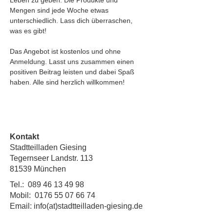
Leben zu geben. Die Produkte und 
Mengen sind jede Woche etwas 
unterschiedlich. Lass dich überraschen, 
was es gibt!
Das Angebot ist kostenlos und ohne 
Anmeldung. Lasst uns zusammen einen 
positiven Beitrag leisten und dabei Spaß 
haben. Alle sind herzlich willkommen!
Kontakt
Stadtteilladen Giesing
Tegernseer Landstr. 113
81539 München
Tel.:
089 46 13 49 98
Mobil:
0176 55 07 66 74
Email: info(at)stadtteilladen-giesing.de