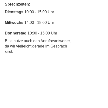
Sprechzeiten:
​Dienstags
10:00 - 15:00 Uhr
Mittwochs
14:00 - 18:00 Uhr
Donnerstag
10:00 - 15:00 Uhr
​Bitte nutze auch den Anrufbeantworter,
da wir vielleicht gerade im Gespräch
sind.
Kontakt
Kinderschutz
Newsletter abonnieren & nichts
mehr verpassen
Newsletter Anmeldung