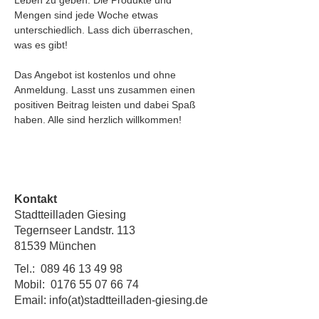
Leben zu geben. Die Produkte und 
Mengen sind jede Woche etwas 
unterschiedlich. Lass dich überraschen, 
was es gibt!
Das Angebot ist kostenlos und ohne 
Anmeldung. Lasst uns zusammen einen 
positiven Beitrag leisten und dabei Spaß 
haben. Alle sind herzlich willkommen!
Kontakt
Stadtteilladen Giesing
Tegernseer Landstr. 113
81539 München
Tel.:
089 46 13 49 98
Mobil:
0176 55 07 66 74
Email: info(at)stadtteilladen-giesing.de