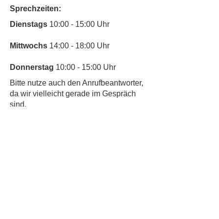
Sprechzeiten:
​Dienstags
10:00 - 15:00 Uhr
Mittwochs
14:00 - 18:00 Uhr
Donnerstag
10:00 - 15:00 Uhr
​Bitte nutze auch den Anrufbeantworter,
da wir vielleicht gerade im Gespräch
sind.
Kontakt
Kinderschutz
Newsletter abonnieren & nichts
mehr verpassen
Newsletter Anmeldung