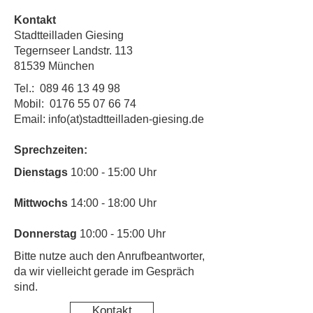
Kontakt
Stadtteilladen Giesing
Tegernseer Landstr. 113
81539 München
Tel.:
089 46 13 49 98
Mobil:
0176 55 07 66 74
Email: info(at)stadtteilladen-giesing.de
Sprechzeiten:
​Dienstags
10:00 - 15:00 Uhr
Mittwochs
14:00 - 18:00 Uhr
Donnerstag
10:00 - 15:00 Uhr
​Bitte nutze auch den Anrufbeantworter,
da wir vielleicht gerade im Gespräch
sind.
Kontakt