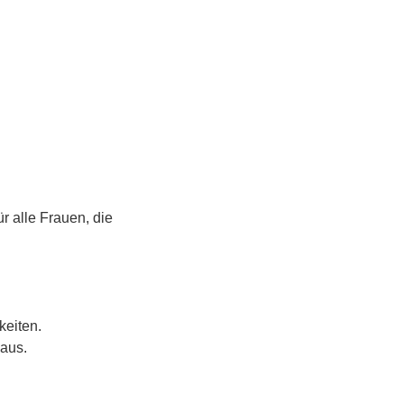
r alle Frauen, die 
keiten.
 aus.