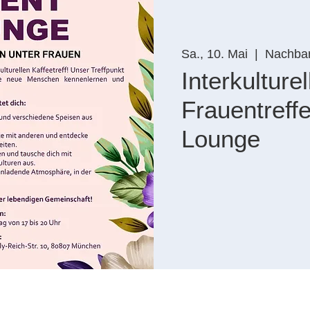
Sa., 10. Mai
  |  
Nachbar
Interkulturel
Frauentreffe
Lounge