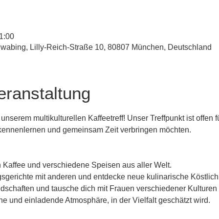
1:00
hwabing, Lilly-Reich-Straße 10, 80807 München, Deutschland
eranstaltung
nserem multikulturellen Kaffeetreff! Unser Treffpunkt ist offen fü
ennenlernen und gemeinsam Zeit verbringen möchten.
 Kaffee und verschiedene Speisen aus aller Welt.
ngsgerichte mit anderen und entdecke neue kulinarische Köstlich
schaften und tausche dich mit Frauen verschiedener Kulturen
he und einladende Atmosphäre, in der Vielfalt geschätzt wird.