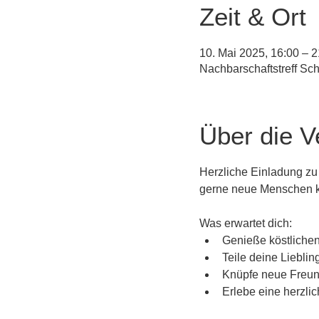
Zeit & Ort
10. Mai 2025, 16:00 – 2
Nachbarschaftstreff Sc
Über die V
Herzliche Einladung zu u
gerne neue Menschen k
Was erwartet dich:
Genieße köstlichen
Teile deine Liebli
Knüpfe neue Freund
Erlebe eine herzlic