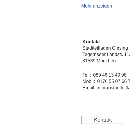
Mehr anzeigen
Kontakt
Stadtteilladen Giesing
Tegernseer Landstr. 11
81539 München
Tel.: 089 46 13 49 98
Mobil: 0176 55 07 66 
Email: info(at)stadtteil
Kontakt