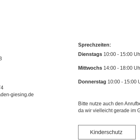
Sprechzeiten:
​Dienstags
10:00 - 15:00 Uh
3
Mittwochs
14:00 - 18:00 Uh
Donnerstag
10:00 - 15:00 
74
laden-giesing.de
​Bitte nutze auch den Anrufb
da wir vielleicht gerade im 
Kinderschutz