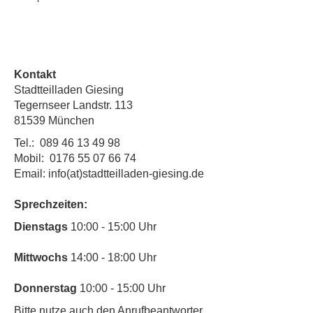
Kontakt
Stadtteilladen Giesing
Tegernseer Landstr. 113
81539 München
Tel.:
089 46 13 49 98
Mobil:
0176 55 07 66 74
Email: info(at)stadtteilladen-giesing.de
Sprechzeiten:
​Dienstags
10:00 - 15:00 Uhr
Mittwochs
14:00 - 18:00 Uhr
Donnerstag
10:00 - 15:00 Uhr
​Bitte nutze auch den Anrufbeantworter,