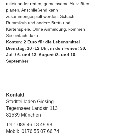
miteinander reden, gemeinsame Aktivitäten 
planen. Anschließend kann
zusammengespielt werden: Schach, 
Rummikub und andere Brett- und 
Kartenspiele. Ohne Anmeldung, kommen 
Sie einfach dazu.
Kosten: 2 Euro für die Lebensmittel
Dienstag, 10 -12 Uhr, in den Ferien: 30. 
Juli / 6. und 13. August /3. und 10. 
September
Kontakt
Stadtteilladen Giesing
Tegernseer Landstr. 113
81539 München
Tel.:
089 46 13 49 98
Mobil:
0176 55 07 66 74