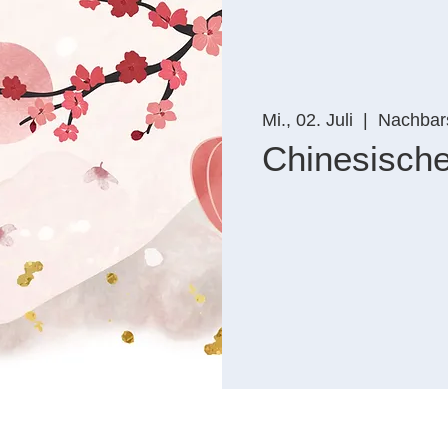
Mi., 02. Juli
  |  
Nachbars
Chinesisch