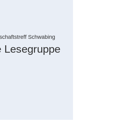
chaftstreff Schwabing
e Lesegruppe