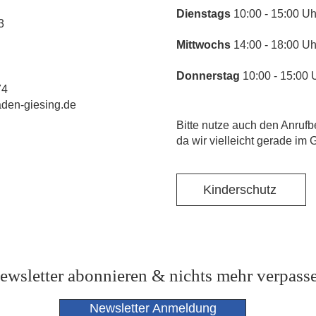
​Dienstags
10:00 - 15:00 Uh
3
Mittwochs
14:00 - 18:00 Uh
Donnerstag
10:00 - 15:00 
74
laden-giesing.de
​Bitte nutze auch den Anrufb
da wir vielleicht gerade im 
Kinderschutz
ewsletter abonnieren & nichts mehr verpass
Newsletter Anmeldung