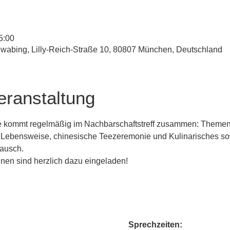
5:00
hwabing, Lilly-Reich-Straße 10, 80807 München, Deutschland
eranstaltung
e kommt regelmäßig im Nachbarschaftstreff zusammen: Themen 
 Lebensweise, chinesische Teezeremonie und Kulinarisches sowi
ausch. 
nnen sind herzlich dazu eingeladen!
Sprechzeiten: