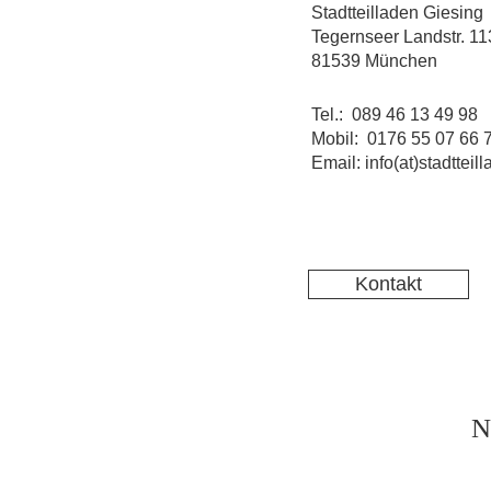
Stadtteilladen Giesing
Tegernseer Landstr. 11
81539 München
Tel.: 089 46 13 49 98
Mobil: 0176 55 07 66 
Email: info(at)stadtteil
Kontakt
N